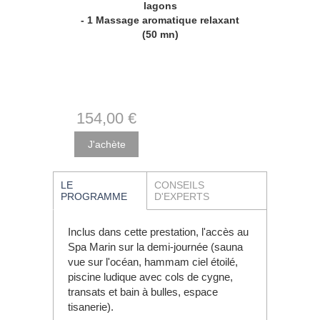
lagons
- 1 Massage aromatique relaxant
(50 mn)
154
,00
€
LE
CONSEILS
PROGRAMME
D'EXPERTS
Inclus dans cette prestation, l'accès au
Spa Marin sur la demi-journée (sauna
vue sur l'océan, hammam ciel étoilé,
piscine ludique avec cols de cygne,
transats et bain à bulles, espace
tisanerie).