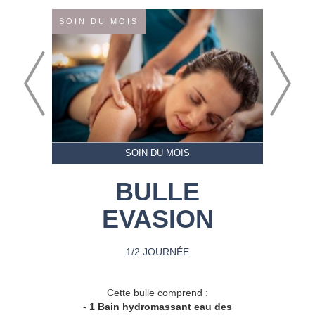
SOIN DU MOIS
SOIN DU MOIS
BULLE
EVASION
1/2 JOURNÉE
Cette bulle comprend :
-
1 Bain hydromassant eau des