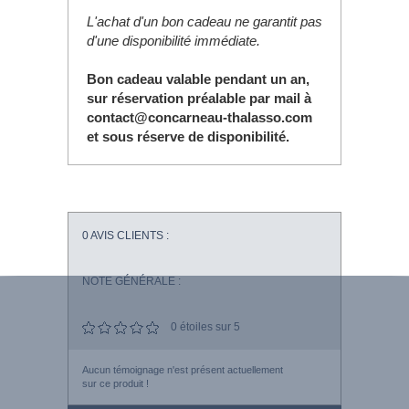
L'achat d'un bon cadeau ne garantit pas
d'une disponibilité immédiate.
Bon cadeau valable pendant un an,
sur réservation préalable par mail à
contact@concarneau-thalasso.com
et sous réserve de disponibilité.
0
AVIS CLIENTS :
NOTE GÉNÉRALE :
0
étoiles sur 5
Aucun témoignage n'est présent actuellement
sur ce produit !