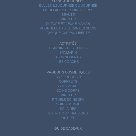
SOINS & JOURNÉES
BULLES 1/2 JOURNÉE OU JOURNÉE
MODELAGES ET SOINS CORPS
BEAUTÉ
MINCEUR
FUTURE ET JEUNE MAMAN
ABONNEMENTS ET CARTES SOINS
CHÈQUE CADEAU LIBERTÉ
ACTIVITÉS
PLANNING DES COURS
SPA MARIN
ABONNEMENTS
LES COACHS
PRODUITS COSMÉTIQUES
LOVE PRODUCTS
COFFRETS
SOINS VISAGE
SOINS CORPS
MINCEUR
RITUELS SOINS SPA
SOINS HOMME
SOLAIRES
NUTRITION / INFUSIONS
OUTLET
GUIDE CADEAUX