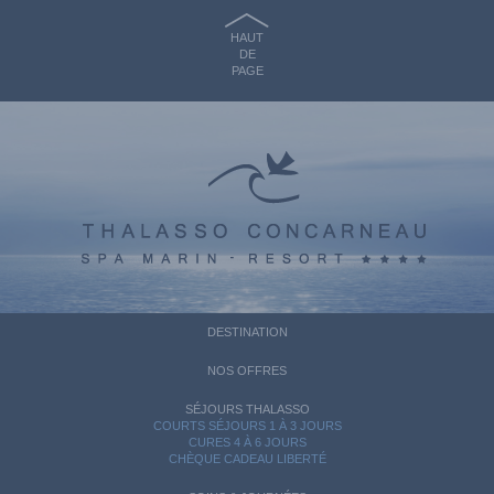
HAUT
DE
PAGE
DESTINATION
NOS OFFRES
SÉJOURS THALASSO
COURTS SÉJOURS 1 À 3 JOURS
CURES 4 À 6 JOURS
CHÈQUE CADEAU LIBERTÉ