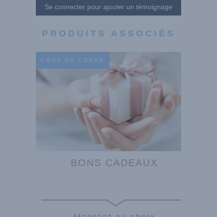
Se connecter pour ajouter un témoignage
PRODUITS ASSOCIÉS
COUP DE COEUR
BONS CADEAUX
Montant au choix