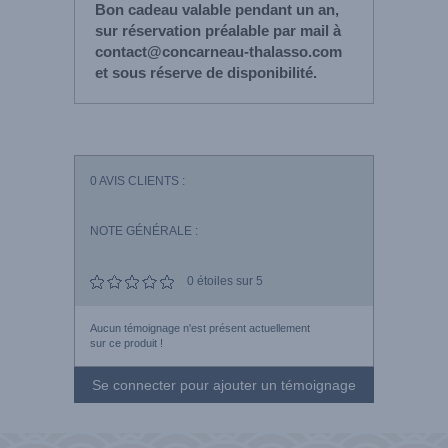
Bon cadeau valable pendant un an,
sur réservation préalable par mail à
contact@concarneau-thalasso.com
et sous réserve de disponibilité.
0
AVIS CLIENTS :
NOTE GÉNÉRALE :
0
étoiles sur 5
Aucun témoignage n'est présent actuellement
sur ce produit !
Se connecter pour ajouter un témoignage