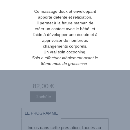
Ce massage doux et enveloppant
apporte détente et relaxation.
Il permet à la future maman de
créer un contact avec le bébé, et
l’aide à développer une écoute et à
apprivoiser de nombreux
changements corporels.
Un vrai soin cocooning.
Soin a effectuer idéalement avant le
8ème mois de grossesse.
82
,00
€
LE PROGRAMME
Inclus dans cette prestation, l'accès au