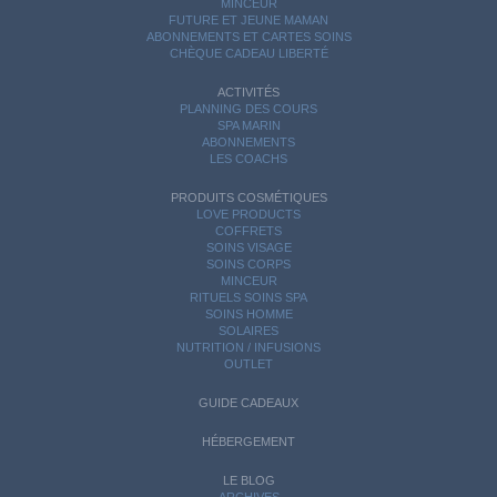
MINCEUR
FUTURE ET JEUNE MAMAN
ABONNEMENTS ET CARTES SOINS
CHÈQUE CADEAU LIBERTÉ
ACTIVITÉS
PLANNING DES COURS
SPA MARIN
ABONNEMENTS
LES COACHS
PRODUITS COSMÉTIQUES
LOVE PRODUCTS
COFFRETS
SOINS VISAGE
SOINS CORPS
MINCEUR
RITUELS SOINS SPA
SOINS HOMME
SOLAIRES
NUTRITION / INFUSIONS
OUTLET
GUIDE CADEAUX
HÉBERGEMENT
LE BLOG
ARCHIVES