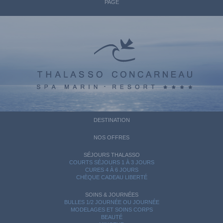
PAGE
DESTINATION
NOS OFFRES
SÉJOURS THALASSO
COURTS SÉJOURS 1 À 3 JOURS
CURES 4 À 6 JOURS
CHÈQUE CADEAU LIBERTÉ
SOINS & JOURNÉES
BULLES 1/2 JOURNÉE OU JOURNÉE
MODELAGES ET SOINS CORPS
BEAUTÉ