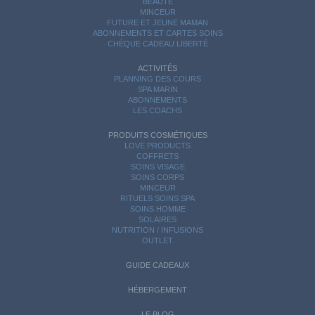
BEAUTÉ
MINCEUR
FUTURE ET JEUNE MAMAN
ABONNEMENTS ET CARTES SOINS
CHÈQUE CADEAU LIBERTÉ
ACTIVITÉS
PLANNING DES COURS
SPA MARIN
ABONNEMENTS
LES COACHS
PRODUITS COSMÉTIQUES
LOVE PRODUCTS
COFFRETS
SOINS VISAGE
SOINS CORPS
MINCEUR
RITUELS SOINS SPA
SOINS HOMME
SOLAIRES
NUTRITION / INFUSIONS
OUTLET
GUIDE CADEAUX
HÉBERGEMENT
LE BLOG