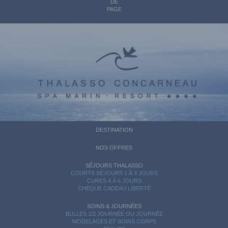
DE
PAGE
DESTINATION
NOS OFFRES
SÉJOURS THALASSO
COURTS SÉJOURS 1 À 3 JOURS
CURES 4 À 6 JOURS
CHÈQUE CADEAU LIBERTÉ
SOINS & JOURNÉES
BULLES 1/2 JOURNÉE OU JOURNÉE
MODELAGES ET SOINS CORPS