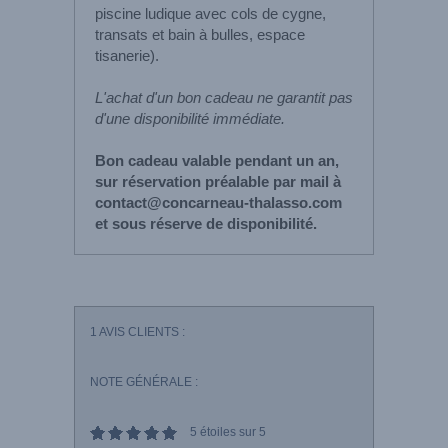
piscine ludique avec cols de cygne,
transats et bain à bulles, espace
tisanerie).
L'achat d'un bon cadeau ne garantit pas
d'une disponibilité immédiate.
Bon cadeau valable pendant un an,
sur réservation préalable par mail à
contact@concarneau-thalasso.com
et sous réserve de disponibilité.
1
AVIS CLIENTS :
NOTE GÉNÉRALE :
5
étoiles sur 5