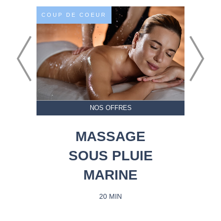
COUP DE COEUR
NOS OFFRES
MASSAGE
SOUS PLUIE
MARINE
20 MIN