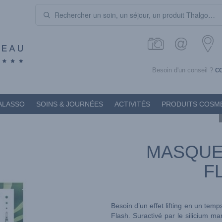
c
Besoin d'un conseil ?
ALASSO
SOINS & JOURNÉES
ACTIVITÉS
PRODUITS COSM
MASQUE 
F
Besoin d’un effet lifting en un tem
Flash. Suractivé par le silicium ma