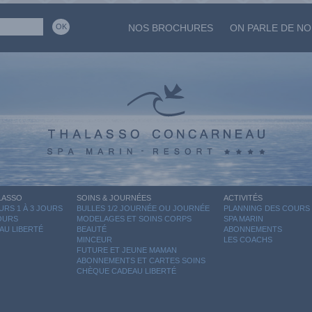
NOS BROCHURES
ON PARLE DE N
LASSO
SOINS & JOURNÉES
ACTIVITÉS
RS 1 À 3 JOURS
BULLES 1/2 JOURNÉE OU JOURNÉE
PLANNING DES COURS
JOURS
MODELAGES ET SOINS CORPS
SPA MARIN
AU LIBERTÉ
BEAUTÉ
ABONNEMENTS
MINCEUR
LES COACHS
FUTURE ET JEUNE MAMAN
ABONNEMENTS ET CARTES SOINS
CHÈQUE CADEAU LIBERTÉ