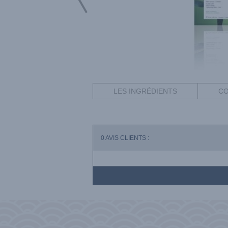
LES INGRÉDIENTS
CO
0
AVIS CLIENTS :