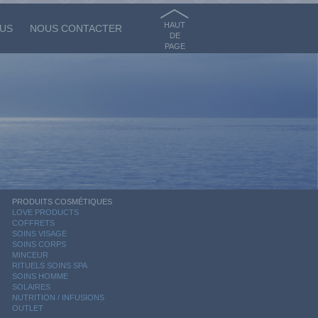
HAUT
OUS
NOUS CONTACTER
DE
PAGE
PRODUITS COSMÉTIQUES
LOVE PRODUCTS
COFFRETS
SOINS VISAGE
SOINS CORPS
MINCEUR
RITUELS SOINS SPA
SOINS HOMME
SOLAIRES
NUTRITION / INFUSIONS
OUTLET