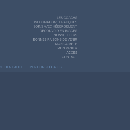
LES COACHS
INFORMATIONS PRATIQUES
SOINS AVEC HÉBERGEMENT
DÉCOUVRIR EN IMAGES
NEWSLETTERS
BONNES RAISONS DE VENIR
MON COMPTE
MON PANIER
ACCÈS
CONTACT
NFIDENTIALITÉ
MENTIONS LÉGALES