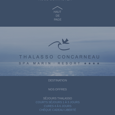
HAUT
DE
PAGE
DESTINATION
NOS OFFRES
SÉJOURS THALASSO
COURTS SÉJOURS 1 À 3 JOURS
CURES 4 À 6 JOURS
CHÈQUE CADEAU LIBERTÉ