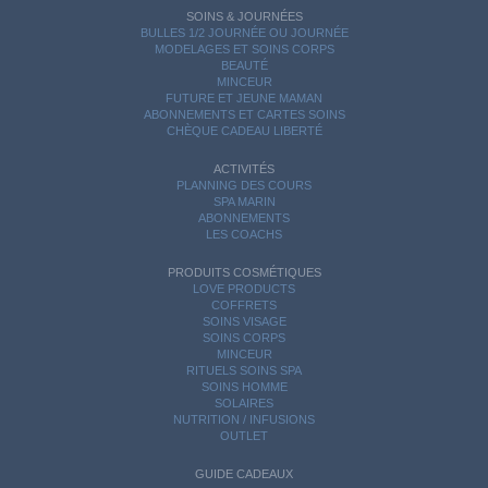
SOINS & JOURNÉES
BULLES 1/2 JOURNÉE OU JOURNÉE
MODELAGES ET SOINS CORPS
BEAUTÉ
MINCEUR
FUTURE ET JEUNE MAMAN
ABONNEMENTS ET CARTES SOINS
CHÈQUE CADEAU LIBERTÉ
ACTIVITÉS
PLANNING DES COURS
SPA MARIN
ABONNEMENTS
LES COACHS
PRODUITS COSMÉTIQUES
LOVE PRODUCTS
COFFRETS
SOINS VISAGE
SOINS CORPS
MINCEUR
RITUELS SOINS SPA
SOINS HOMME
SOLAIRES
NUTRITION / INFUSIONS
OUTLET
GUIDE CADEAUX