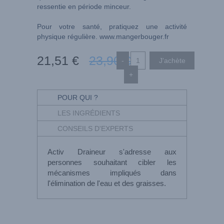
ressentie en période minceur.
Pour votre santé, pratiquez une activité
physique régulière.
www.mangerbouger.fr
21
,51
€
23
,90
€
-
+
POUR QUI ?
LES INGRÉDIENTS
CONSEILS D'EXPERTS
Activ Draineur s'adresse aux
personnes souhaitant cibler les
mécanismes impliqués dans
l'élimination de l'eau et des graisses.