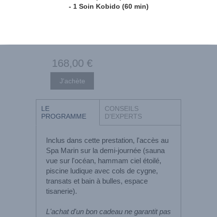
- 1 Soin Kobido (60 min)
168
,00
€
LE
CONSEILS
PROGRAMME
D'EXPERTS
Inclus dans cette prestation, l'accès au
Spa Marin sur la demi-journée (sauna
vue sur l'océan, hammam ciel étoilé,
piscine ludique avec cols de cygne,
transats et bain à bulles, espace
tisanerie).
L'achat d'un bon cadeau ne garantit pas