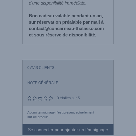
d'une disponibilité immédiate.
Bon cadeau valable pendant un an,
sur réservation préalable par mail à
contact@concarneau-thalasso.com
et sous réserve de disponibilité.
0
AVIS CLIENTS :
NOTE GÉNÉRALE :
0
étoiles sur 5
Aucun témoignage n'est présent actuellement
sur ce produit !
Se connecter pour ajouter un témoignage