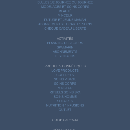
BULLES 1/2 JOURNÉE OU JOURNÉE
MODELAGES ET SOINS CORPS
BEAUTÉ
MINCEUR
FUTURE ET JEUNE MAMAN
ABONNEMENTS ET CARTES SOINS
CHÈQUE CADEAU LIBERTÉ
ACTIVITÉS
PLANNING DES COURS
SPA MARIN
ABONNEMENTS
LES COACHS
PRODUITS COSMÉTIQUES
LOVE PRODUCTS
COFFRETS
SOINS VISAGE
SOINS CORPS
MINCEUR
RITUELS SOINS SPA
SOINS HOMME
SOLAIRES
NUTRITION / INFUSIONS
OUTLET
GUIDE CADEAUX
HÉBERGEMENT