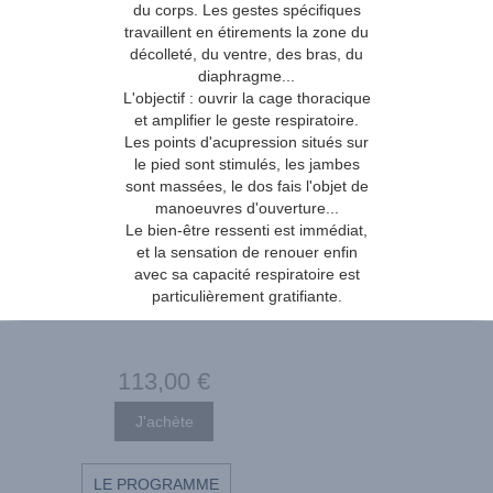
du corps. Les gestes spécifiques
travaillent en étirements la zone du
décolleté, du ventre, des bras, du
diaphragme...
L'objectif : ouvrir la cage thoracique
et amplifier le geste respiratoire.
Les points d'acupression situés sur
le pied sont stimulés, les jambes
sont massées, le dos fais l'objet de
manoeuvres d'ouverture...
Le bien-être ressenti est immédiat,
et la sensation de renouer enfin
avec sa capacité respiratoire est
particulièrement gratifiante.
113
,00
€
LE PROGRAMME