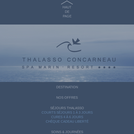
HAUT
DE
PAGE
DESTINATION
NOS OFFRES
SÉJOURS THALASSO
COURTS SÉJOURS 1 À 3 JOURS
CURES 4 À 6 JOURS
CHÈQUE CADEAU LIBERTÉ
SOINS & JOURNÉES