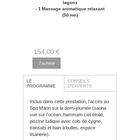
lagons
- 1 Massage aromatique relaxant
(50 mn)
154
,00
€
LE
CONSEILS
PROGRAMME
D'EXPERTS
Inclus dans cette prestation, l'accès au
Spa Marin sur la demi-journée (sauna
vue sur l'océan, hammam ciel étoilé,
piscine ludique avec cols de cygne,
transats et bain à bulles, espace
tisanerie).