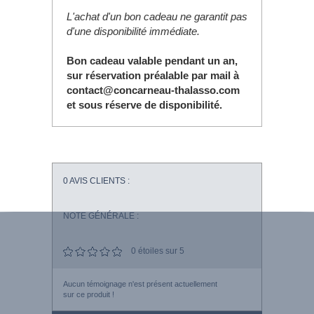
L'achat d'un bon cadeau ne garantit pas
d'une disponibilité immédiate.
Bon cadeau valable pendant un an,
sur réservation préalable par mail à
contact@concarneau-thalasso.com
et sous réserve de disponibilité.
0
AVIS CLIENTS :
NOTE GÉNÉRALE :
0
étoiles sur 5
Aucun témoignage n'est présent actuellement
sur ce produit !