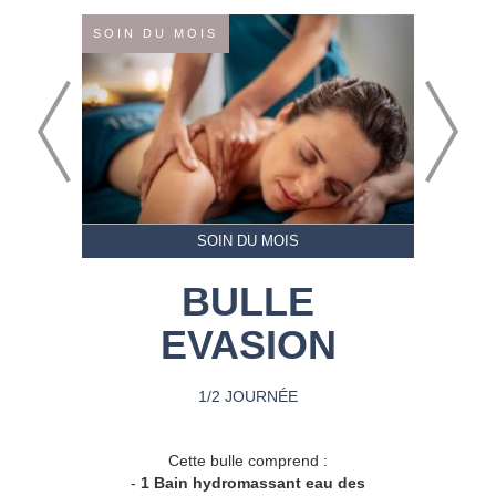
SOIN DU MOIS
SOIN DU MOIS
BULLE
EVASION
1/2 JOURNÉE
Cette bulle comprend :
-
1 Bain hydromassant eau des