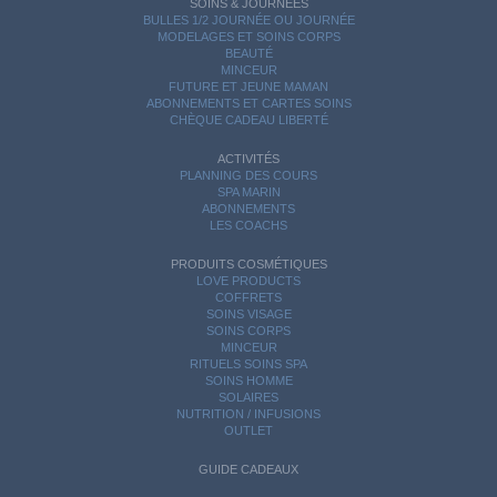
SOINS & JOURNÉES
BULLES 1/2 JOURNÉE OU JOURNÉE
MODELAGES ET SOINS CORPS
BEAUTÉ
MINCEUR
FUTURE ET JEUNE MAMAN
ABONNEMENTS ET CARTES SOINS
CHÈQUE CADEAU LIBERTÉ
ACTIVITÉS
PLANNING DES COURS
SPA MARIN
ABONNEMENTS
LES COACHS
PRODUITS COSMÉTIQUES
LOVE PRODUCTS
COFFRETS
SOINS VISAGE
SOINS CORPS
MINCEUR
RITUELS SOINS SPA
SOINS HOMME
SOLAIRES
NUTRITION / INFUSIONS
OUTLET
GUIDE CADEAUX