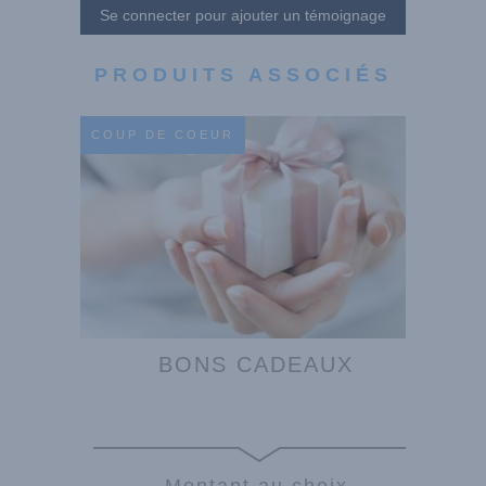
Se connecter pour ajouter un témoignage
PRODUITS ASSOCIÉS
COUP DE COEUR
BONS CADEAUX
Montant au choix