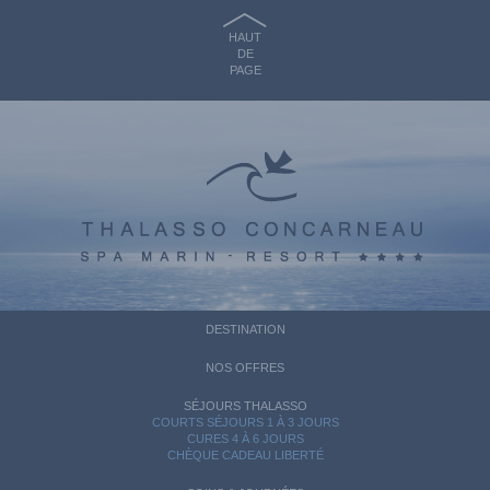
HAUT
DE
PAGE
DESTINATION
NOS OFFRES
SÉJOURS THALASSO
COURTS SÉJOURS 1 À 3 JOURS
CURES 4 À 6 JOURS
CHÈQUE CADEAU LIBERTÉ