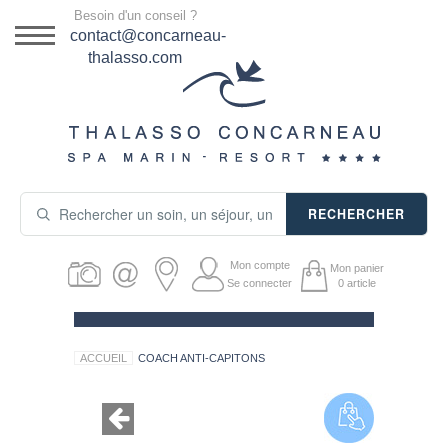
Menu
Besoin d'un conseil ?
DESTINATION
contact@concarneau-
thalasso.com
NOS OFFRES
SÉJOURS THALASSO
SOINS & JOURNÉES
RECHERCHER
ACTIVITÉS
Mon compte
Mon panier
PRODUITS COSMÉTIQUES
Se connecter
0
article
GUIDE CADEAUX
ACCUEIL
COACH ANTI-CAPITONS
HÉBERGEMENT