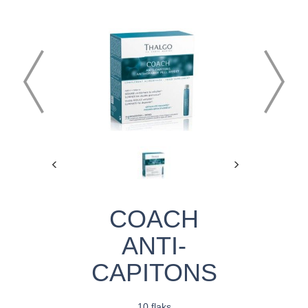
COACH
ANTI-
CAPITONS
10 flaks