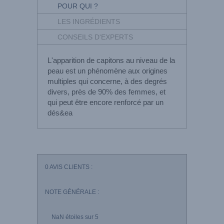
POUR QUI ?
LES INGRÉDIENTS
CONSEILS D'EXPERTS
L'apparition de capitons au niveau de la
peau est un phénomène aux origines
multiples qui concerne, à des degrés
divers, près de 90% des femmes, et
qui peut être encore renforcé par un
dés&ea
0
AVIS CLIENTS :
NOTE GÉNÉRALE :
NaN
étoiles sur 5