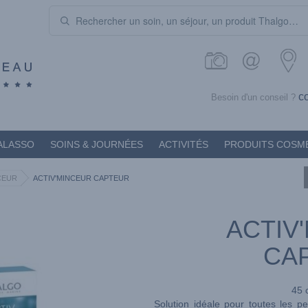
c
Besoin d'un conseil ?
ALASSO
SOINS & JOURNÉES
ACTIVITÉS
PRODUITS COSM
CEUR
ACTIV'MINCEUR CAPTEUR
ACTIV
CA
45 
Solution idéale pour toutes les 