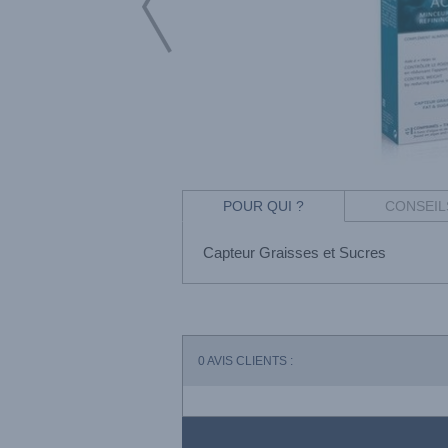
POUR QUI ?
CONSEIL
Capteur Graisses et Sucres
0
AVIS CLIENTS :