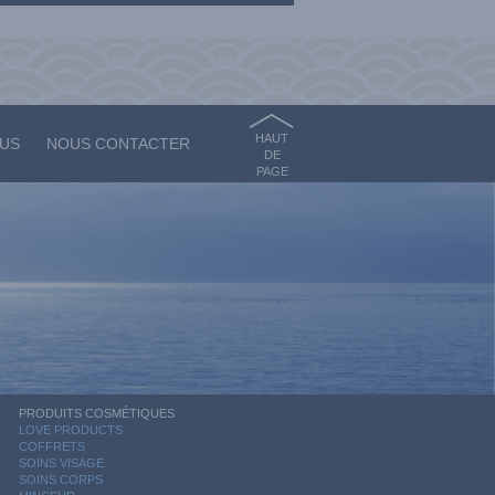
HAUT
OUS
NOUS CONTACTER
DE
PAGE
PRODUITS COSMÉTIQUES
LOVE PRODUCTS
COFFRETS
SOINS VISAGE
SOINS CORPS