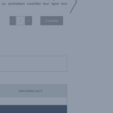
ou souhaitant contrôler leur ligne lors
-
+
NaN
étoiles sur 5