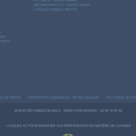
FUTURE ET JEUNE MAMAN
ABONNEMENTS ET CARTES SOINS
CHÈQUE CADEAU LIBERTÉ
S
IES
XPERTS
ES DE VENTE
CONDITIONS GÉNÉRALES - BONS CADEAUX
POLITIQUE DE CO
36 RUE DES SABLES BLANCS - 29900 CONCARNEAU - 02 98 75 05 40
-
CLIQUEZ-ICI POUR MODIFIER VOS PRÉFÉRENCES EN MATIÈRE DE COOKIES