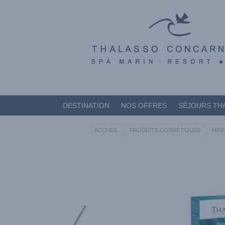
DESTINATION
NOS OFFRES
SÉJOURS TH
ACCUEIL
PRODUITS COSMÉTIQUES
MIN