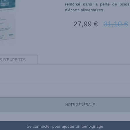
renforcé dans la perte de poids 
d’écarts alimentaires.
27
,99
€
31
,10
€
S D'EXPERTS
NOTE GÉNÉRALE :
Se connecter pour ajouter un témoignage