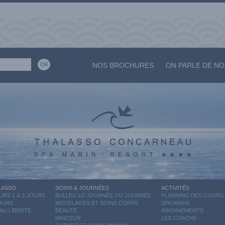
NOS BROCHURES
ON PARLE DE N
LASSO
SOINS & JOURNÉES
ACTIVITÉS
RS 1 À 3 JOURS
BULLES 1/2 JOURNÉE OU JOURNÉE
PLANNING DES COURS
JOURS
MODELAGES ET SOINS CORPS
SPA MARIN
AU LIBERTÉ
BEAUTÉ
ABONNEMENTS
MINCEUR
LES COACHS