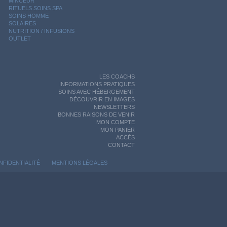
MINCEUR
RITUELS SOINS SPA
SOINS HOMME
SOLAIRES
NUTRITION / INFUSIONS
OUTLET
LES COACHS
INFORMATIONS PRATIQUES
SOINS AVEC HÉBERGEMENT
DÉCOUVRIR EN IMAGES
NEWSLETTERS
BONNES RAISONS DE VENIR
MON COMPTE
MON PANIER
ACCÈS
CONTACT
NFIDENTIALITÉ
MENTIONS LÉGALES