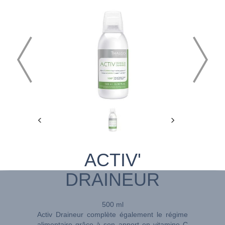
ACTIV'
DRAINEUR
500 ml
Activ Draineur complète également le régime
alimentaire grâce à son apport en vitamine C