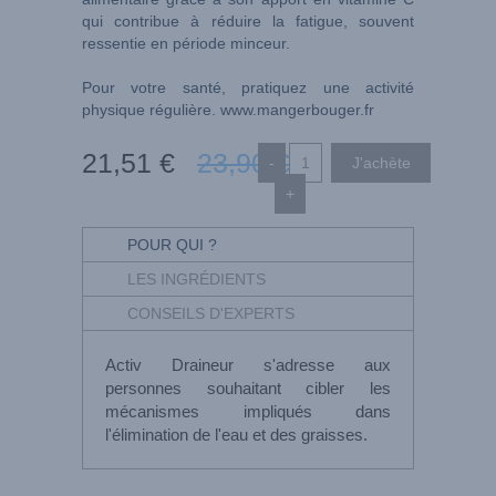
qui contribue à réduire la fatigue, souvent
ressentie en période minceur.
Pour votre santé, pratiquez une activité
physique régulière.
www.mangerbouger.fr
21
,51
€
23
,90
€
-
+
POUR QUI ?
LES INGRÉDIENTS
CONSEILS D'EXPERTS
Activ Draineur s'adresse aux
personnes souhaitant cibler les
mécanismes impliqués dans
l'élimination de l'eau et des graisses.