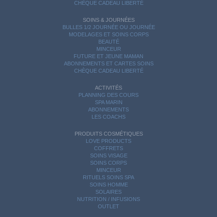
CHÈQUE CADEAU LIBERTÉ
SOINS & JOURNÉES
BULLES 1/2 JOURNÉE OU JOURNÉE
MODELAGES ET SOINS CORPS
BEAUTÉ
MINCEUR
FUTURE ET JEUNE MAMAN
ABONNEMENTS ET CARTES SOINS
CHÈQUE CADEAU LIBERTÉ
ACTIVITÉS
PLANNING DES COURS
SPA MARIN
ABONNEMENTS
LES COACHS
PRODUITS COSMÉTIQUES
LOVE PRODUCTS
COFFRETS
SOINS VISAGE
SOINS CORPS
MINCEUR
RITUELS SOINS SPA
SOINS HOMME
SOLAIRES
NUTRITION / INFUSIONS
OUTLET