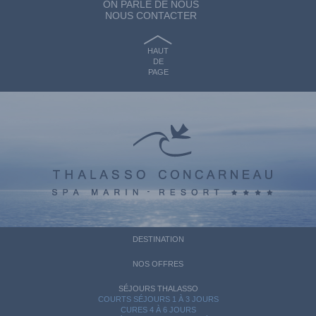
ON PARLE DE NOUS
NOUS CONTACTER
HAUT
DE
PAGE
DESTINATION
NOS OFFRES
SÉJOURS THALASSO
COURTS SÉJOURS 1 À 3 JOURS
CURES 4 À 6 JOURS