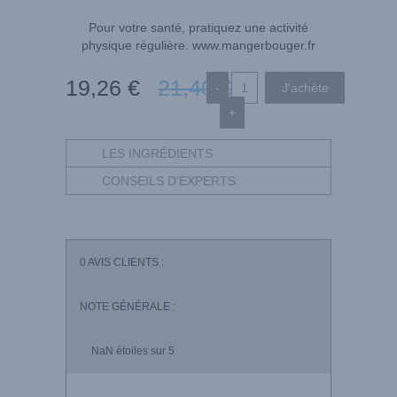
Pour votre santé, pratiquez une activité
physique régulière.
www.mangerbouger.fr
19
,26
€
21
,40
€
-
+
LES INGRÉDIENTS
CONSEILS D'EXPERTS
0
AVIS CLIENTS :
NOTE GÉNÉRALE :
NaN
étoiles sur 5