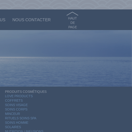
HAUT
OUS
NOUS CONTACTER
DE
PAGE
PRODUITS COSMÉTIQUES
LOVE PRODUCTS
COFFRETS
SOINS VISAGE
SOINS CORPS
MINCEUR
RITUELS SOINS SPA
SOINS HOMME
SOLAIRES
NUTRITION / INFUSIONS