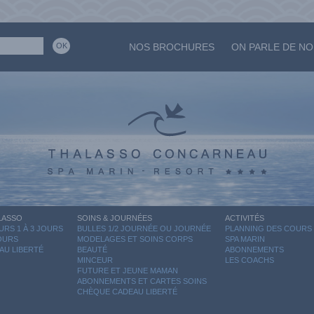
NOS BROCHURES
ON PARLE DE N
LASSO
SOINS & JOURNÉES
ACTIVITÉS
RS 1 À 3 JOURS
BULLES 1/2 JOURNÉE OU JOURNÉE
PLANNING DES COURS
JOURS
MODELAGES ET SOINS CORPS
SPA MARIN
AU LIBERTÉ
BEAUTÉ
ABONNEMENTS
MINCEUR
LES COACHS
FUTURE ET JEUNE MAMAN
ABONNEMENTS ET CARTES SOINS
CHÈQUE CADEAU LIBERTÉ