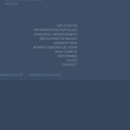
OUTLET
LES COACHS
INFORMATIONS PRATIQUES
SOINS AVEC HÉBERGEMENT
DÉCOUVRIR EN IMAGES
NEWSLETTERS
BONNES RAISONS DE VENIR
MON COMPTE
MON PANIER
ACCÈS
CONTACT
NFIDENTIALITÉ
MENTIONS LÉGALES