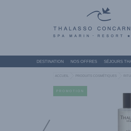
DESTINATION
NOS OFFRES
SÉJOURS TH
ACCUEIL
PRODUITS COSMÉTIQUES
RITU
PROMOTION