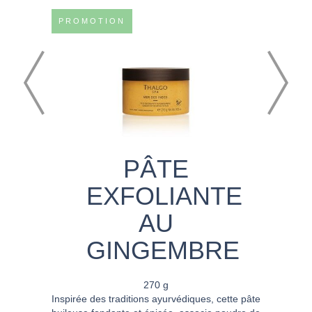
PROMOTION
PÂTE
EXFOLIANTE
AU
GINGEMBRE
270 g
Inspirée des traditions ayurvédiques, cette pâte