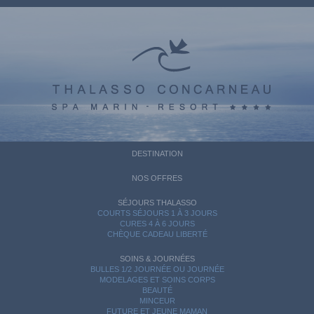
DESTINATION
NOS OFFRES
SÉJOURS THALASSO
COURTS SÉJOURS 1 À 3 JOURS
CURES 4 À 6 JOURS
CHÈQUE CADEAU LIBERTÉ
SOINS & JOURNÉES
BULLES 1/2 JOURNÉE OU JOURNÉE
MODELAGES ET SOINS CORPS
BEAUTÉ
MINCEUR
FUTURE ET JEUNE MAMAN