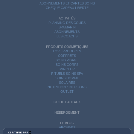
ABONNEMENTS ET CARTES SOINS
CHÈQUE CADEAU LIBERTÉ
ACTIVITÉS
PLANNING DES COURS
SPA MARIN
ABONNEMENTS
LES COACHS
PRODUITS COSMÉTIQUES
LOVE PRODUCTS
COFFRETS
SOINS VISAGE
SOINS CORPS
MINCEUR
RITUELS SOINS SPA
SOINS HOMME
SOLAIRES
NUTRITION / INFUSIONS
OUTLET
GUIDE CADEAUX
HÉBERGEMENT
LE BLOG
ARCHIVES
CATÉGORIES
CERTIFIÉ PAR