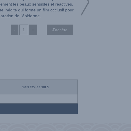
ement les peaux sensibles et réactives.
 inédite qui forme un film occlusif pour
paration de l’épiderme.
-
+
NaN
étoiles sur 5