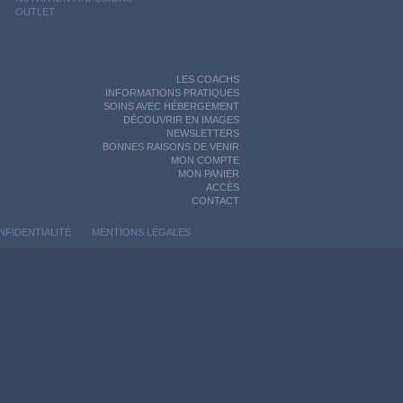
OUTLET
LES COACHS
INFORMATIONS PRATIQUES
SOINS AVEC HÉBERGEMENT
DÉCOUVRIR EN IMAGES
NEWSLETTERS
BONNES RAISONS DE VENIR
MON COMPTE
MON PANIER
ACCÈS
CONTACT
NFIDENTIALITÉ
MENTIONS LÉGALES