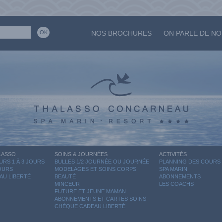
NOS BROCHURES
ON PARLE DE N
LASSO
SOINS & JOURNÉES
ACTIVITÉS
RS 1 À 3 JOURS
BULLES 1/2 JOURNÉE OU JOURNÉE
PLANNING DES COURS
JOURS
MODELAGES ET SOINS CORPS
SPA MARIN
AU LIBERTÉ
BEAUTÉ
ABONNEMENTS
MINCEUR
LES COACHS
FUTURE ET JEUNE MAMAN
ABONNEMENTS ET CARTES SOINS
CHÈQUE CADEAU LIBERTÉ