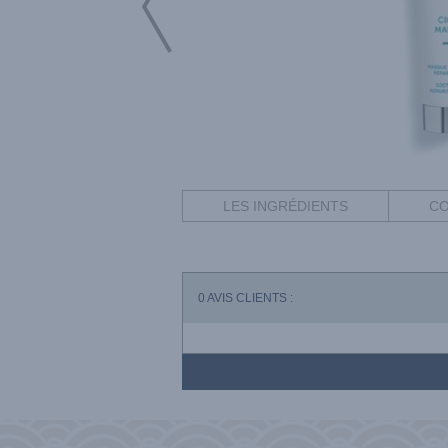
LES INGRÉDIENTS
CO
0
AVIS CLIENTS :