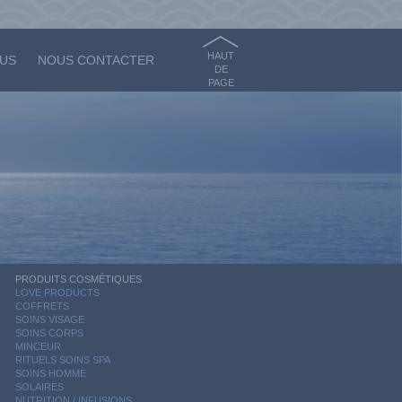
HAUT
OUS
NOUS CONTACTER
DE
PAGE
PRODUITS COSMÉTIQUES
LOVE PRODUCTS
COFFRETS
SOINS VISAGE
SOINS CORPS
MINCEUR
RITUELS SOINS SPA
SOINS HOMME
SOLAIRES
NUTRITION / INFUSIONS