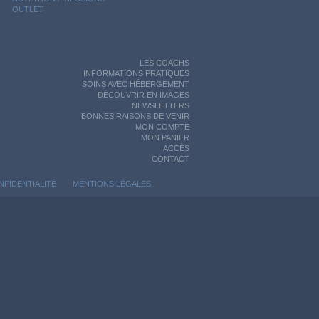
OUTLET
LES COACHS
INFORMATIONS PRATIQUES
SOINS AVEC HÉBERGEMENT
DÉCOUVRIR EN IMAGES
NEWSLETTERS
BONNES RAISONS DE VENIR
MON COMPTE
MON PANIER
ACCÈS
CONTACT
NFIDENTIALITÉ
MENTIONS LÉGALES