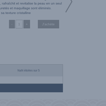
 rafraîchit et revitalise la peau en un seul
retés et maquillage sont éliminés.
sa texture cristalline
-
+
NaN
étoiles sur 5