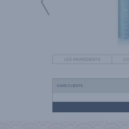
LES INGRÉDIENTS
CO
0
AVIS CLIENTS :