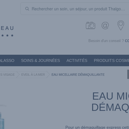
c
Besoin d'un conseil ?
ALASSO
SOINS & JOURNÉES
ACTIVITÉS
PRODUITS COSM
S VISAGE
EVEIL À LA MER
EAU MICELLAIRE DÉMAQUILLANTE
EAU MI
DÉMAQ
Pour un démaquillage express cette 