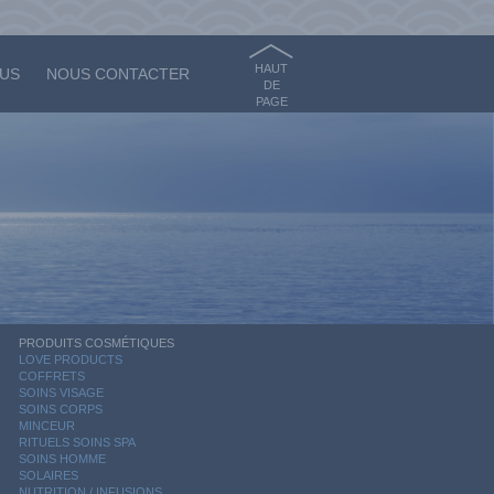
HAUT
OUS
NOUS CONTACTER
DE
PAGE
PRODUITS COSMÉTIQUES
LOVE PRODUCTS
COFFRETS
SOINS VISAGE
SOINS CORPS
MINCEUR
RITUELS SOINS SPA
SOINS HOMME
SOLAIRES
NUTRITION / INFUSIONS