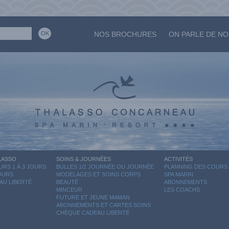
NOS BROCHURES
ON PARLE DE N
LASSO
SOINS & JOURNÉES
ACTIVITÉS
RS 1 À 3 JOURS
BULLES 1/2 JOURNÉE OU JOURNÉE
PLANNING DES COURS
JOURS
MODELAGES ET SOINS CORPS
SPA MARIN
AU LIBERTÉ
BEAUTÉ
ABONNEMENTS
MINCEUR
LES COACHS
FUTURE ET JEUNE MAMAN
ABONNEMENTS ET CARTES SOINS
CHÈQUE CADEAU LIBERTÉ