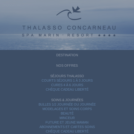
DESTINATION
NOS OFFRES
SÉJOURS THALASSO
COURTS SÉJOURS 1 À 3 JOURS
CURES 4 À 6 JOURS
CHÈQUE CADEAU LIBERTÉ
SOINS & JOURNÉES
BULLES 1/2 JOURNÉE OU JOURNÉE
MODELAGES ET SOINS CORPS
BEAUTÉ
MINCEUR
FUTURE ET JEUNE MAMAN
ABONNEMENTS ET CARTES SOINS
CHÈQUE CADEAU LIBERTÉ