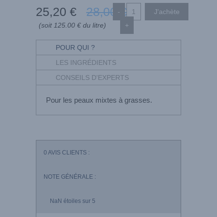
25
,20
€
28
,00
€
-
(soit 125.00 € du litre)
+
POUR QUI ?
LES INGRÉDIENTS
CONSEILS D'EXPERTS
Pour les peaux mixtes à grasses.
0
AVIS CLIENTS :
NOTE GÉNÉRALE :
NaN
étoiles sur 5