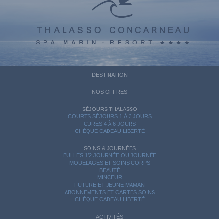
DESTINATION
NOS OFFRES
SÉJOURS THALASSO
COURTS SÉJOURS 1 À 3 JOURS
CURES 4 À 6 JOURS
CHÈQUE CADEAU LIBERTÉ
SOINS & JOURNÉES
BULLES 1/2 JOURNÉE OU JOURNÉE
MODELAGES ET SOINS CORPS
BEAUTÉ
MINCEUR
FUTURE ET JEUNE MAMAN
ABONNEMENTS ET CARTES SOINS
CHÈQUE CADEAU LIBERTÉ
ACTIVITÉS