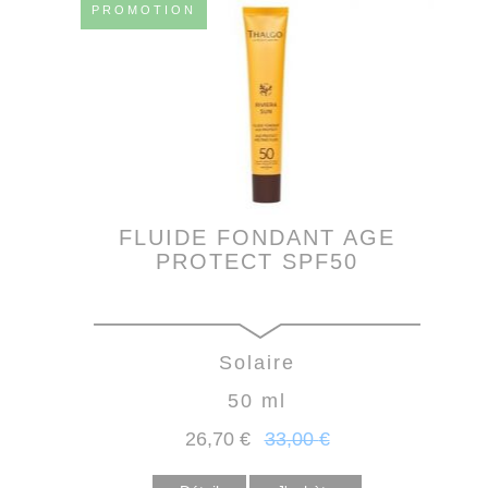
PROMOTION
FLUIDE FONDANT AGE
PROTECT SPF50
Solaire
50 ml
26
,70
€
33
,00
€