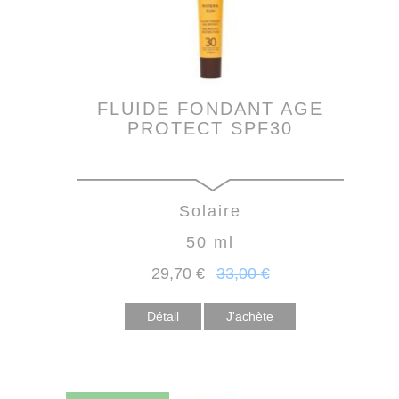
FLUIDE FONDANT AGE
PROTECT SPF30
Solaire
50 ml
29
,70
€
33
,00
€
Détail