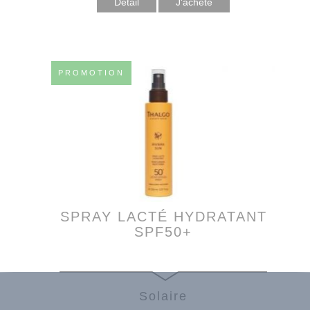
Détail
PROMOTION
SPRAY LACTÉ HYDRATANT
SPF50+
Solaire