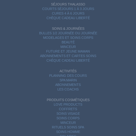
SÉJOURS THALASSO
COURTS SÉJOURS 1 À 3 JOURS
CURES 4 À 6 JOURS
CHÈQUE CADEAU LIBERTÉ
SOINS & JOURNÉES
BULLES 1/2 JOURNÉE OU JOURNÉE
MODELAGES ET SOINS CORPS
BEAUTÉ
MINCEUR
FUTURE ET JEUNE MAMAN
ABONNEMENTS ET CARTES SOINS
CHÈQUE CADEAU LIBERTÉ
ACTIVITÉS
PLANNING DES COURS
SPA MARIN
ABONNEMENTS
LES COACHS
PRODUITS COSMÉTIQUES
LOVE PRODUCTS
COFFRETS
SOINS VISAGE
SOINS CORPS
MINCEUR
RITUELS SOINS SPA
SOINS HOMME