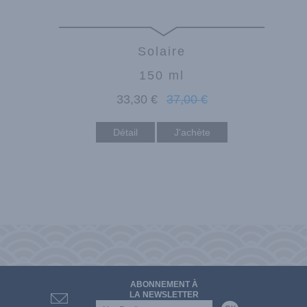
Solaire
150 ml
33
,30
€
37
,00
€
Détail
ABONNEMENT À
LA NEWSLETTER