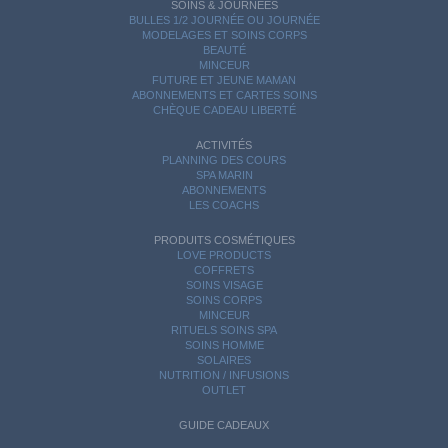
SOINS & JOURNÉES
BULLES 1/2 JOURNÉE OU JOURNÉE
MODELAGES ET SOINS CORPS
BEAUTÉ
MINCEUR
FUTURE ET JEUNE MAMAN
ABONNEMENTS ET CARTES SOINS
CHÈQUE CADEAU LIBERTÉ
ACTIVITÉS
PLANNING DES COURS
SPA MARIN
ABONNEMENTS
LES COACHS
PRODUITS COSMÉTIQUES
LOVE PRODUCTS
COFFRETS
SOINS VISAGE
SOINS CORPS
MINCEUR
RITUELS SOINS SPA
SOINS HOMME
SOLAIRES
NUTRITION / INFUSIONS
OUTLET
GUIDE CADEAUX