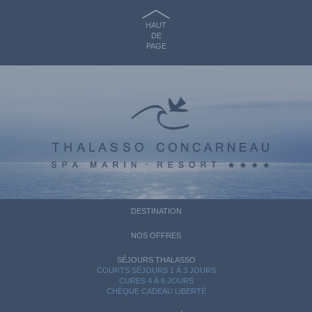
HAUT
DE
PAGE
DESTINATION
NOS OFFRES
SÉJOURS THALASSO
COURTS SÉJOURS 1 À 3 JOURS
CURES 4 À 6 JOURS
CHÈQUE CADEAU LIBERTÉ