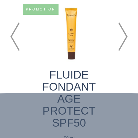
PROMOTION
FLUIDE
FONDANT
AGE
PROTECT
SPF50
50 ml