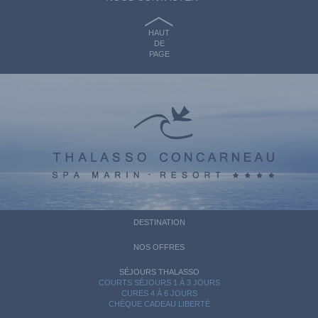
HAUT
DE
PAGE
DESTINATION
NOS OFFRES
SÉJOURS THALASSO
COURTS SÉJOURS 1 À 3 JOURS
CURES 4 À 6 JOURS
CHÈQUE CADEAU LIBERTÉ