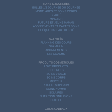
SOINS & JOURNÉES
BULLES 1/2 JOURNÉE OU JOURNÉE
MODELAGES ET SOINS CORPS
BEAUTÉ
MINCEUR
FUTURE ET JEUNE MAMAN
ABONNEMENTS ET CARTES SOINS
CHÈQUE CADEAU LIBERTÉ
ACTIVITÉS
PLANNING DES COURS
SPA MARIN
ABONNEMENTS
LES COACHS
PRODUITS COSMÉTIQUES
LOVE PRODUCTS
COFFRETS
SOINS VISAGE
SOINS CORPS
MINCEUR
RITUELS SOINS SPA
SOINS HOMME
SOLAIRES
NUTRITION / INFUSIONS
OUTLET
GUIDE CADEAUX