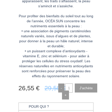
apparaissent, les traits s’affaissent, la peau
s’amincit et s’assèche.
Pour profiter des bienfaits du soleil tout au long
de l’année, OCÉA SUN concentre les
nutriments essentiels à la peau :
• une association de pigments caroténoïdes
naturels variés, issus d’algues et de plantes,
pour donner à la peau un hâle naturel, intense
et durable;
• un puissant complexe d’antioxydants -
vitamine E, zinc et sélénium - pour aider à
protéger les cellules du stress oxydatif. Les
réserves naturelles en nutriments antioxydants
sont renforcées pour préserver la peau des
effets du rayonnement solaire.
26
,55
€
29
,50
€
-
+
POUR QUI ?