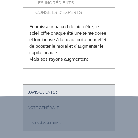
LES INGRÉDIENTS
CONSEILS D'EXPERTS
Fournisseur naturel de bien-être, le
soleil offre chaque été une teinte dorée
et lumineuse à la peau, qui a pour effet
de booster le moral et d'augmenter le
capital beauté.
Mais ses rayons augmentent
0
AVIS CLIENTS :
NOTE GÉNÉRALE :
NaN
étoiles sur 5