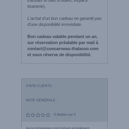
transats et bain à bulles, espace
tisanerie).
L'achat d'un bon cadeau ne garantit pas
d'une disponibilité immédiate.
Bon cadeau valable pendant un an,
sur réservation préalable par mail à
contact@concarneau-thalasso.com
et sous réserve de disponibilité.
0
AVIS CLIENTS :
NOTE GÉNÉRALE :
0
étoiles sur 5
Aucun témoignage n'est présent actuellement