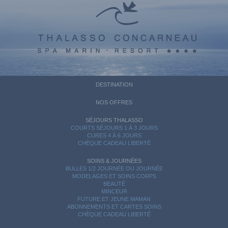
DESTINATION
NOS OFFRES
SÉJOURS THALASSO
COURTS SÉJOURS 1 À 3 JOURS
CURES 4 À 6 JOURS
CHÈQUE CADEAU LIBERTÉ
SOINS & JOURNÉES
BULLES 1/2 JOURNÉE OU JOURNÉE
MODELAGES ET SOINS CORPS
BEAUTÉ
MINCEUR
FUTURE ET JEUNE MAMAN
ABONNEMENTS ET CARTES SOINS
CHÈQUE CADEAU LIBERTÉ