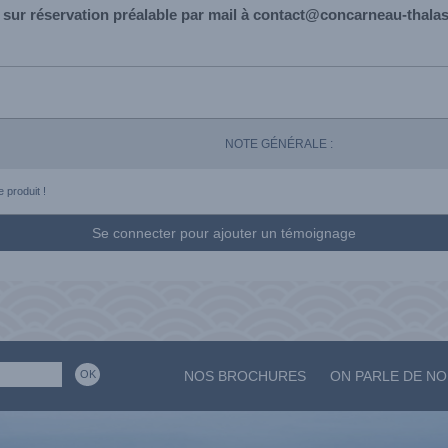
 sur réservation préalable par mail à contact@concarneau-thala
NOTE GÉNÉRALE :
 produit !
Se connecter pour ajouter un témoignage
NOS BROCHURES
ON PARLE DE N