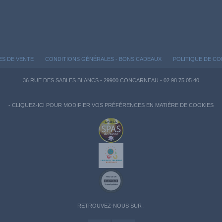
ES DE VENTE
CONDITIONS GÉNÉRALES - BONS CADEAUX
POLITIQUE DE CO
36 RUE DES SABLES BLANCS - 29900 CONCARNEAU - 02 98 75 05 40
-
CLIQUEZ-ICI POUR MODIFIER VOS PRÉFÉRENCES EN MATIÈRE DE COOKIES
RETROUVEZ-NOUS SUR :
n garantissant la conformité avec les réglementations. Personnalisez vos préférences pour c