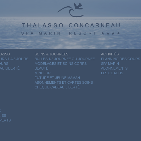
LASSO
SOINS & JOURNÉES
ACTIVITÉS
RS 1 À 3 JOURS
BULLES 1/2 JOURNÉE OU JOURNÉE
PLANNING DES COURS
JOURS
MODELAGES ET SOINS CORPS
SPA MARIN
AU LIBERTÉ
BEAUTÉ
ABONNEMENTS
MINCEUR
LES COACHS
FUTURE ET JEUNE MAMAN
ABONNEMENTS ET CARTES SOINS
CHÈQUE CADEAU LIBERTÉ
S
IES
XPERTS