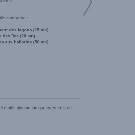
90 MN
ulle comprend :
ant des lagons (15 mn)
des îles (20 mn)
 aux ballotins (50 mn)
 étoilé, piscine ludique avec cols de