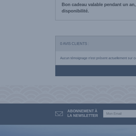
Bon cadeau valable pendant un an,
disponibilité.
0
AVIS CLIENTS :
Aucun témoignage n'est présent actuellement sur ce
ABONNEMENT À
LA NEWSLETTER