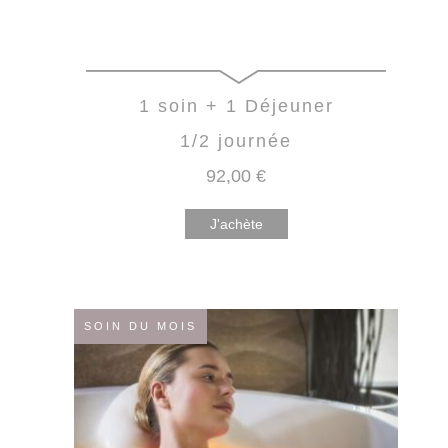
1 soin + 1 Déjeuner
1/2 journée
92
,00
€
J'achète
SOIN DU MOIS