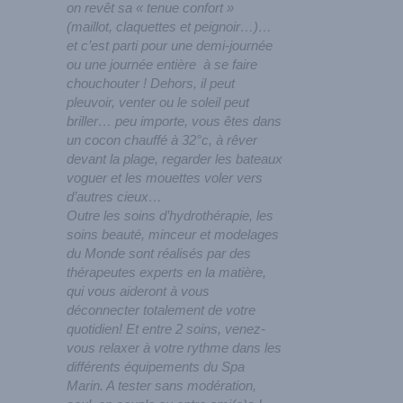
on revêt sa « tenue confort »
(maillot, claquettes et peignoir…)…
et c’est parti pour une demi-journée
ou une journée entière à se faire
chouchouter ! Dehors, il peut
pleuvoir, venter ou le soleil peut
briller… peu importe, vous êtes dans
un cocon chauffé à 32°c, à rêver
devant la plage, regarder les bateaux
voguer et les mouettes voler vers
d’autres cieux…
Outre les soins d’hydrothérapie, les
soins beauté, minceur et modelages
du Monde sont réalisés par des
thérapeutes experts en la matière,
qui vous aideront à vous
déconnecter totalement de votre
quotidien! Et entre 2 soins, venez-
vous relaxer à votre rythme dans les
différents équipements du Spa
Marin. A tester sans modération,