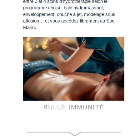
entre 2 et 4 soins d’hydrothérapie selon le
programme choisi : bain hydromassant,
enveloppement, douche à jet, modelage sous
affusion… et vous accédez librement au Spa
Marin.
BULLE IMMUNITÉ