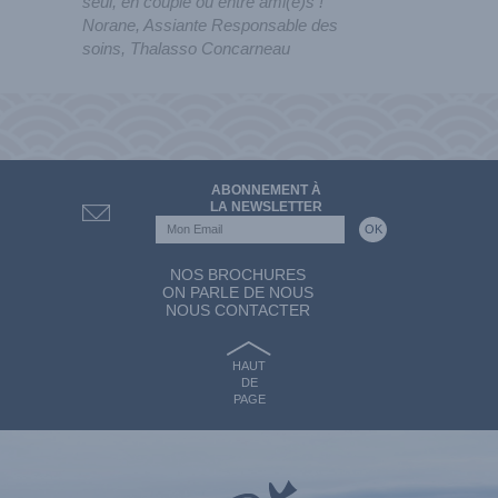
seul, en couple ou entre ami(e)s !
Norane, Assiante Responsable des
soins, Thalasso Concarneau
ABONNEMENT À
LA NEWSLETTER
NOS BROCHURES
ON PARLE DE NOUS
NOUS CONTACTER
HAUT
DE
PAGE