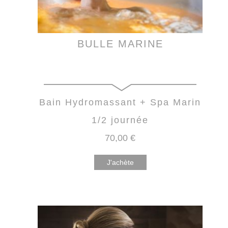
BULLE MARINE
Bain Hydromassant + Spa Marin
1/2 journée
70
,00
€
J'achète