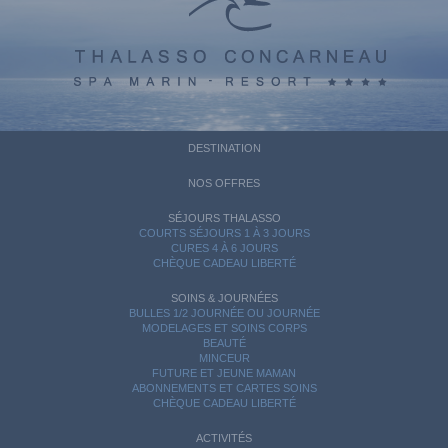
DESTINATION
NOS OFFRES
SÉJOURS THALASSO
COURTS SÉJOURS 1 À 3 JOURS
CURES 4 À 6 JOURS
CHÈQUE CADEAU LIBERTÉ
SOINS & JOURNÉES
BULLES 1/2 JOURNÉE OU JOURNÉE
MODELAGES ET SOINS CORPS
BEAUTÉ
MINCEUR
FUTURE ET JEUNE MAMAN
ABONNEMENTS ET CARTES SOINS
CHÈQUE CADEAU LIBERTÉ
ACTIVITÉS