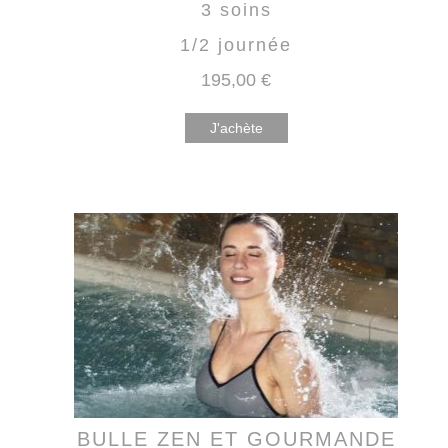
3 soins
1/2 journée
195
,00
€
J'achète
BULLE ZEN ET GOURMANDE