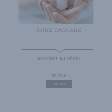
BONS CADEAUX
Montant au choix
50
,00
€
J'achète