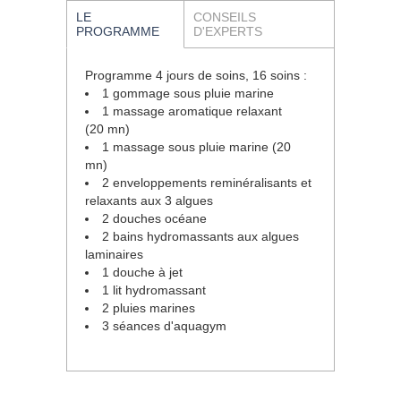
LE
CONSEILS
PROGRAMME
D'EXPERTS
Programme 4 jours de soins, 16 soins :
1 gommage sous pluie marine
1 massage aromatique relaxant
(20 mn)
1 massage sous pluie marine (20
mn)
2 enveloppements reminéralisants et
relaxants aux 3 algues
2 douches océane
2 bains hydromassants aux algues
laminaires
1 douche à jet
1 lit hydromassant
2 pluies marines
3 séances d'aquagym