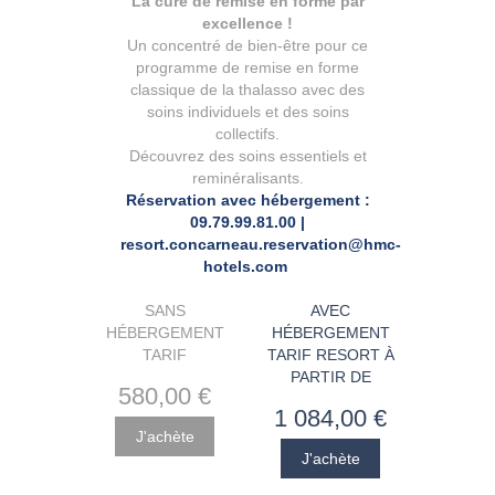
La cure de remise en forme par
excellence !
Un concentré de bien-être pour ce
programme de remise en forme
classique de la thalasso avec des
soins individuels et des soins
collectifs.
Découvrez des soins essentiels et
reminéralisants.
Réservation avec hébergement :
09.79.99.81.00 |
resort.concarneau.reservation@hmc-
hotels.com
SANS
AVEC
HÉBERGEMENT
HÉBERGEMENT
TARIF
TARIF RESORT À
PARTIR DE
580
,00
€
1 084
,00
€